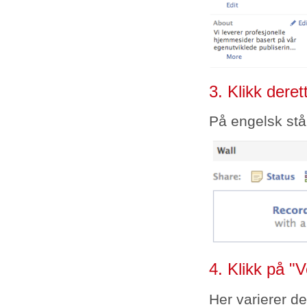
3. Klikk dere
På engelsk står
4. Klikk på "Ve
Her varierer de