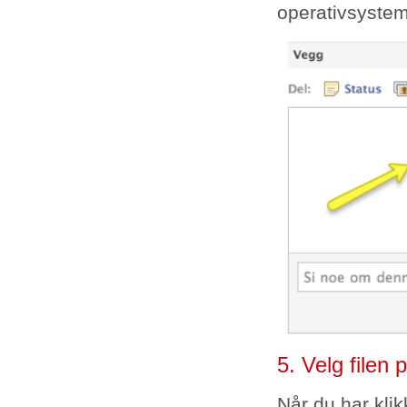
operativsyste
5. Velg filen
Når du har kli