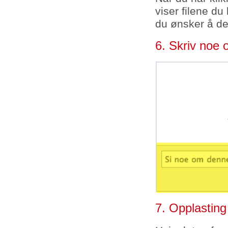
viser filene du
du ønsker å de
6. Skriv noe 
7. Opplasting