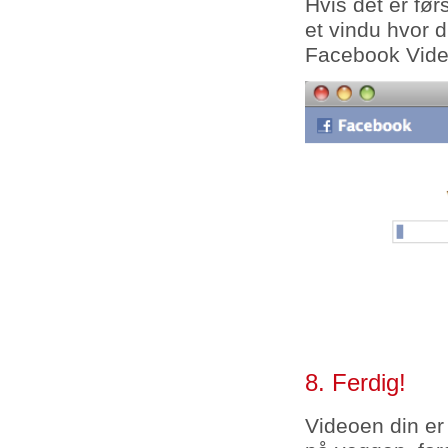
Hvis det er før
et vindu hvor 
Facebook Video.
8. Ferdig!
Videoen din er 