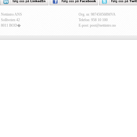
Nettintro ANS
Org. nr. 987450568MVA
Solliveien 42
Telefon: 958 10 100
8011 BOD�
E-post: post@nettintro.no