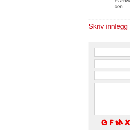
FORMAT
den
Skriv innlegg