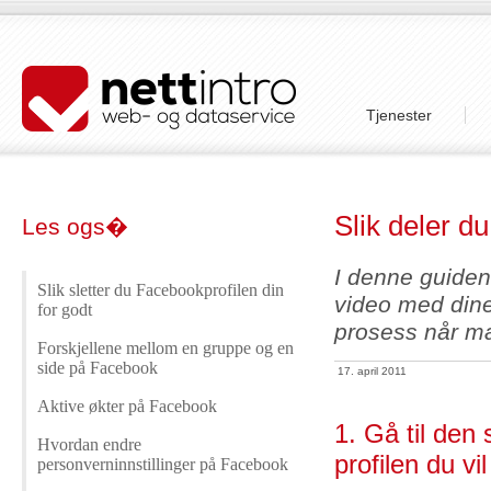
Tjenester
Slik deler d
Les ogs�
I denne guiden
Slik sletter du Facebookprofilen din
video med din
for godt
prosess når ma
Forskjellene mellom en gruppe og en
side på Facebook
17. april 2011
Aktive økter på Facebook
1. Gå til den 
Hvordan endre
profilen du vi
personverninnstillinger på Facebook