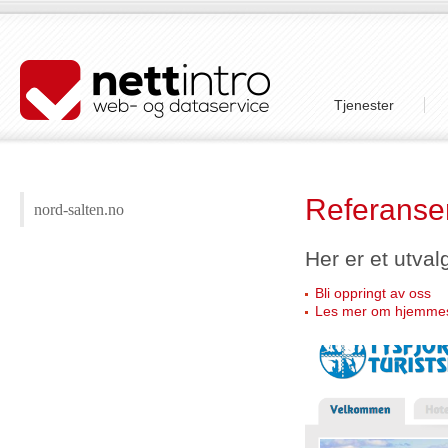
Tjenester
Referanse
nord-salten.no
Her er et utva
Bli oppringt av oss
Les mer om hjemmesi