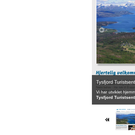
Tysfjord Turistsen
Vi har utviklet hjem
Tysfjord Turistsent