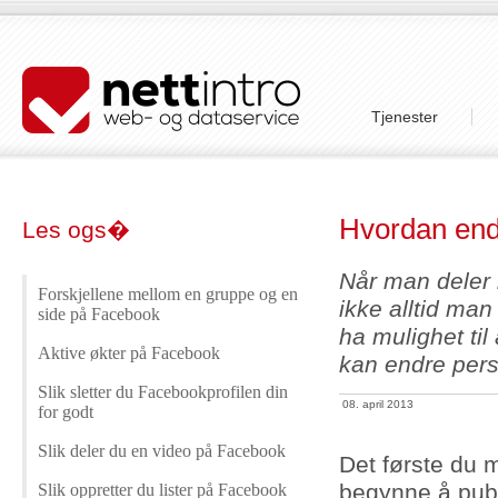
Tjenester
Hvordan end
Les ogs�
Når man deler 
Forskjellene mellom en gruppe og en
ikke alltid man
side på Facebook
ha mulighet til
Aktive økter på Facebook
kan endre pers
Slik sletter du Facebookprofilen din
08. april 2013
for godt
Slik deler du en video på Facebook
Det første du 
begynne å publi
Slik oppretter du lister på Facebook