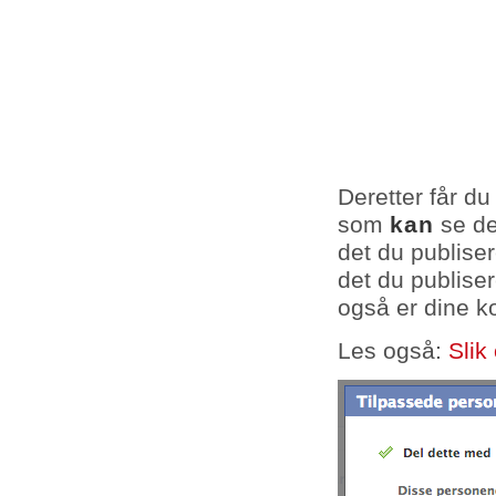
Deretter får d
som
kan
se de
det du publiser
det du publise
også er dine k
Les også:
Slik