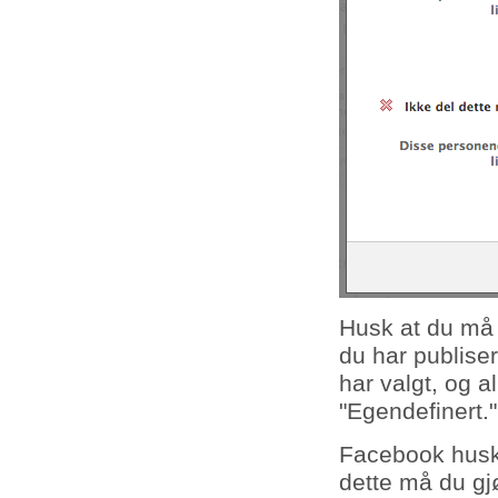
Husk at du må l
du har publiser
har valgt, og a
"Egendefinert."
Facebook huske
dette må du gjø