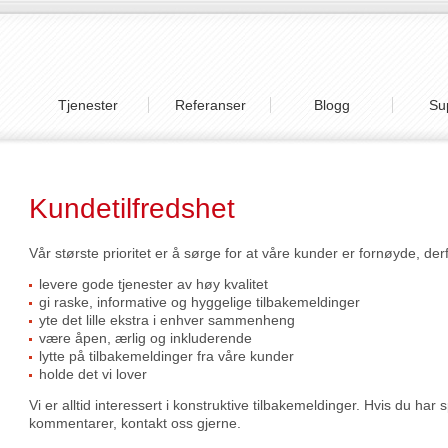
Tjenester
Referanser
Blogg
Su
Kundetilfredshet
Vår største prioritet er å sørge for at våre kunder er fornøyde, derfo
levere gode tjenester av høy kvalitet
gi raske, informative og hyggelige tilbakemeldinger
yte det lille ekstra i enhver sammenheng
være åpen, ærlig og inkluderende
lytte på tilbakemeldinger fra våre kunder
holde det vi lover
Vi er alltid interessert i konstruktive tilbakemeldinger. Hvis du har 
kommentarer, kontakt oss gjerne.