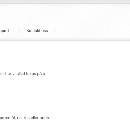
pport
Kontakt oss
r har vi alltid fokus på å:
spørsmål, ris, ros eller andre