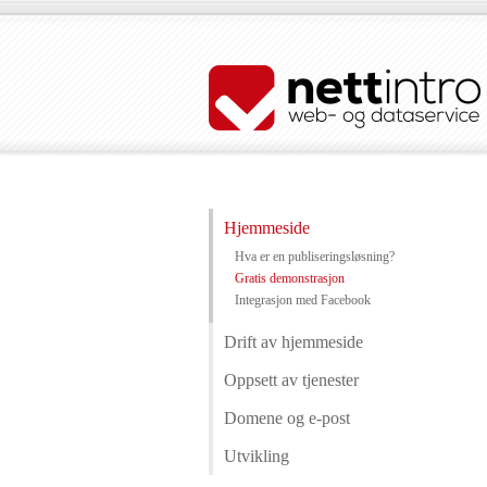
Hjemmeside
Hva er en publiseringsløsning?
Gratis demonstrasjon
Integrasjon med Facebook
Drift av hjemmeside
Oppsett av tjenester
Domene og e-post
Utvikling