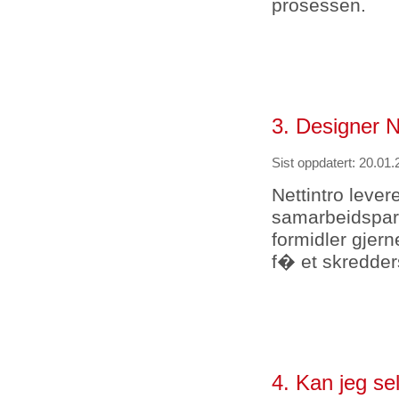
prosessen.
3. Designer 
Sist oppdatert: 20.01.
Nettintro lever
samarbeidspart
formidler gjer
f� et skredder
4. Kan jeg s