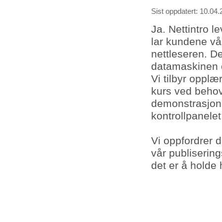
Sist oppdatert: 10.04.
Ja. Nettintro l
lar kundene v
nettleseren. De
datamaskinen 
Vi tilbyr opplæ
kurs ved behov. 
demonstrasjon
kontrollpanelet
Vi oppfordrer d
vår publisering
det er å holde