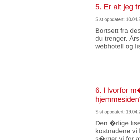
5. Er alt jeg 
Sist oppdatert: 10.04.
Bortsett fra des
du trenger. År
webhotell og li
6. Hvorfor m�
hjemmesiden
Sist oppdatert: 19.04.
Den �rlige lise
kostnadene vi h
s�rger vi for 