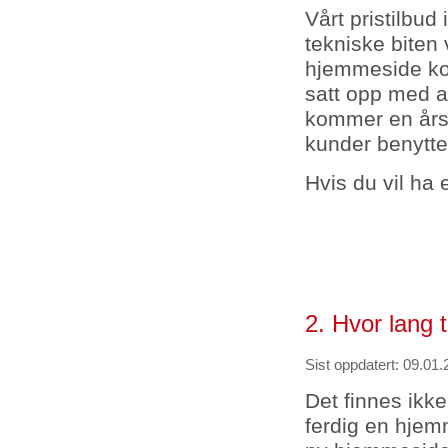
Vårt pristilbud
tekniske biten
hjemmeside kost
satt opp med alt
kommer en årsa
kunder benytte
Hvis du vil ha 
2. Hvor lang 
Sist oppdatert: 09.01.
Det finnes ikke
ferdig en hjem