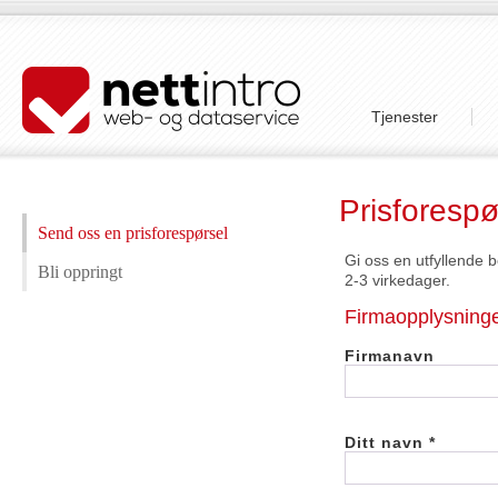
Tjenester
Prisforespø
Send oss en prisforespørsel
Gi oss en utfyllende b
Bli oppringt
2-3 virkedager.
Firmaopplysning
Firmanavn
Ditt navn *