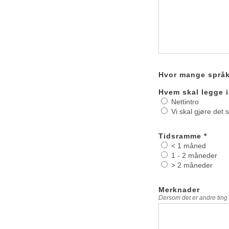
Hvor mange språk 
Hvem skal legge i
Nettintro
Vi skal gjøre det s
Tidsramme *
< 1 måned
1 - 2 måneder
> 2 måneder
Merknader
Dersom det er andre ting 