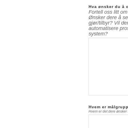
Hva ønsker du å 
Fortell oss litt
Ønsker dere å se
gjør/tilbyr? Vil d
automatisere pros
system?
Hvem er målgrupp
Hvem er det dere ønsker