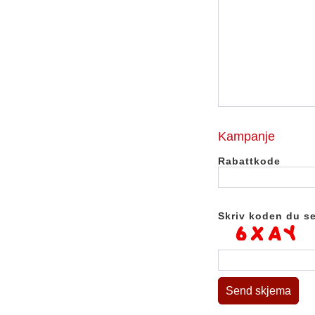
Kampanje
Rabattkode
Skriv koden du ser
Send skjema