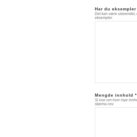
Har du eksempler 
Det kan være utseendet, 
eksempler.
Mengde innhold *
Si noe om hvor mye innhold
skjema osv.