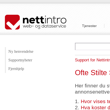
Tjenester
Ny henvendelse
Support for Nettint
Supportnyheter
Fjernhjelp
Ofte Stil
Her finner du 
annonsenettve
1.
Hvor vises 
2.
Hva koster 