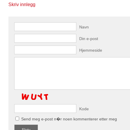
Skriv innlegg
Navn
Din e-post
Hjemmeside
Kode
Send meg e-post n�r noen kommenterer etter meg