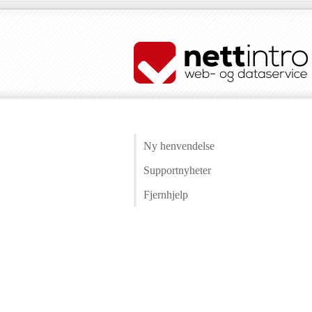
Ny henvendelse
Supportnyheter
Fjernhjelp