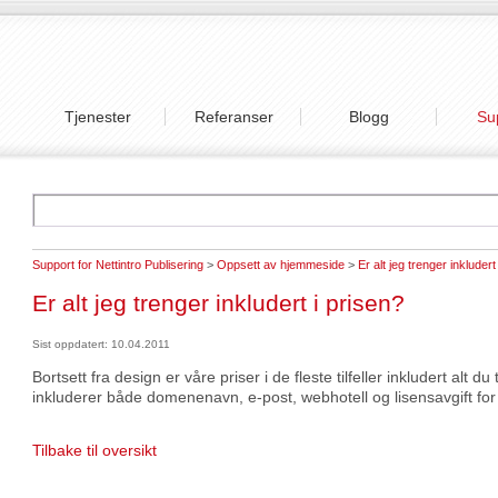
Tjenester
Referanser
Blogg
Su
Support for Nettintro Publisering
>
Oppsett av hjemmeside
>
Er alt jeg trenger inkludert
Er alt jeg trenger inkludert i prisen?
Sist oppdatert: 10.04.2011
Bortsett fra design er våre priser i de fleste tilfeller inkludert alt d
inkluderer både domenenavn, e-post, webhotell og lisensavgift for
Tilbake til oversikt