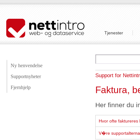
Tjenester
Ny henvendelse
Support for Nettint
Supportnyheter
Faktura, b
Fjernhjelp
Her finner du i
Hvor ofte faktureres 
V�re supportalterna