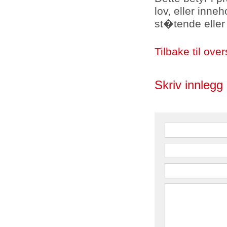
lov, eller inn
st�tende eller 
Tilbake til over
Skriv innlegg