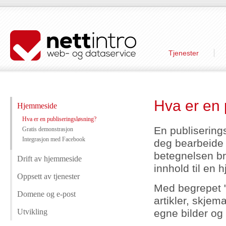
Tjenester
Hva er en 
Hjemmeside
Hva er en publiseringsløsning?
En publiserings
Gratis demonstrasjon
Integrasjon med Facebook
deg bearbeide 
betegnelsen br
Drift av hjemmeside
innhold til en
Oppsett av tjenester
Med begrepet "
Domene og e-post
artikler, skjem
egne bilder og 
Utvikling