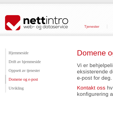
Tjenester
Domene og
Hjemmeside
Drift av hjemmeside
Vi er behjelpel
Oppsett av tjenester
eksisterende do
e-post for deg.
Domene og e-post
Kontakt oss
hvi
Utvikling
konfigurering 