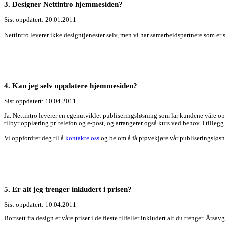
3. Designer Nettintro hjemmesiden?
Sist oppdatert: 20.01.2011
Nettintro leverer ikke designtjenester selv, men vi har samarbeidspartnere som er
4. Kan jeg selv oppdatere hjemmesiden?
Sist oppdatert: 10.04.2011
Ja. Nettintro leverer en egenutviklet publiseringsløsning som lar kundene våre o
tilbyr opplæring pr. telefon og e-post, og arrangerer også kurs ved behov. I tille
Vi oppfordrer deg til å
kontakte oss
og be om å få prøvekjøre vår publiseringsløsni
5. Er alt jeg trenger inkludert i prisen?
Sist oppdatert: 10.04.2011
Bortsett fra design er våre priser i de fleste tilfeller inkludert alt du trenger. Å