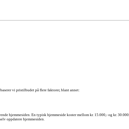
serer vi pristilbudet på flere faktorer, blant annet:
ørende hjemmesiden. En typisk hjemmeside koster mellom kr. 15.000,- og kr. 30.000,- f
 selv oppdatere hjemmesiden.