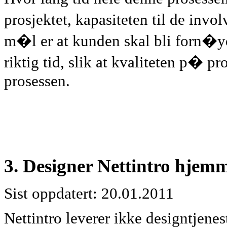
prosjektet, kapasiteten til de inv
m�l er at kunden skal bli forn�yd. 
riktig tid, slik at kvaliteten p� 
prosessen.
3. Designer Nettintro hjem
Sist oppdatert: 20.01.2011
Nettintro leverer ikke designtjenes