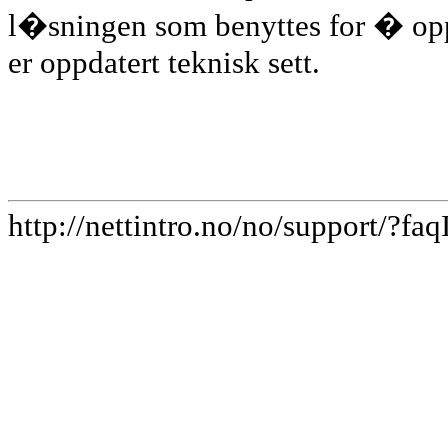
l�sningen som benyttes for � opp
er oppdatert teknisk sett.
http://nettintro.no/no/support/?