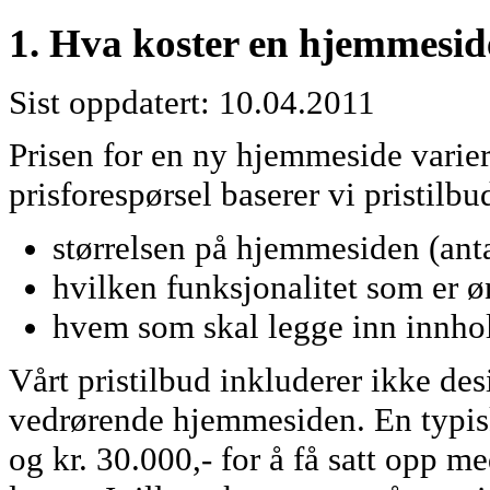
1. Hva koster en hjemmesid
Sist oppdatert: 10.04.2011
Prisen for en ny hjemmeside varie
prisforespørsel baserer vi pristilbu
størrelsen på hjemmesiden (anta
hvilken funksjonalitet som er ø
hvem som skal legge inn innho
Vårt pristilbud inkluderer ikke des
vedrørende hjemmesiden. En typis
og kr. 30.000,- for å få satt opp m