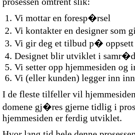
prosessen omtrent slik:
Vi mottar en foresp�rsel
Vi kontakter en designer som g
Vi gir deg et tilbud p� oppse
Designet blir utviklet i samr
Vi setter opp hjemmesiden og 
Vi (eller kunden) legger inn in
I de fleste tilfeller vil hjemmesid
domene gj�res gjerne tidlig i prose
hjemmesiden er ferdig utviklet.
Hvor lang tid hele denne prosesse