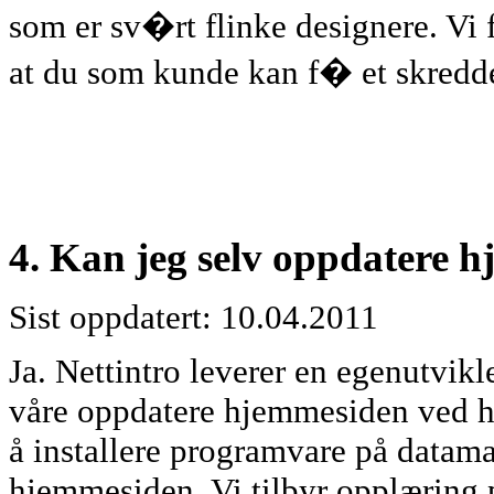
som er sv�rt flinke designere. Vi 
at du som kunde kan f� et skredde
4. Kan jeg selv oppdatere 
Sist oppdatert: 10.04.2011
Ja. Nettintro leverer en egenutvik
våre oppdatere hjemmesiden ved hj
å installere programvare på datam
hjemmesiden. Vi tilbyr opplæring p