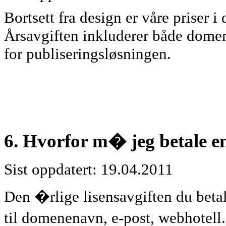
Bortsett fra design er våre priser i d
Årsavgiften inkluderer både domen
for publiseringsløsningen.
6. Hvorfor m� jeg betale e
Sist oppdatert: 19.04.2011
Den �rlige lisensavgiften du betal
til domenenavn, e-post, webhotell. 