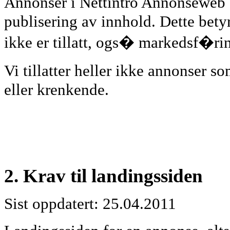
Annonser i Nettintro Annonseweb s
publisering av innhold. Dette bety
ikke er tillatt, ogs� markedsf�ri
Vi tillatter heller ikke annonser 
eller krenkende.
2. Krav til landingssiden
Sist oppdatert: 25.04.2011