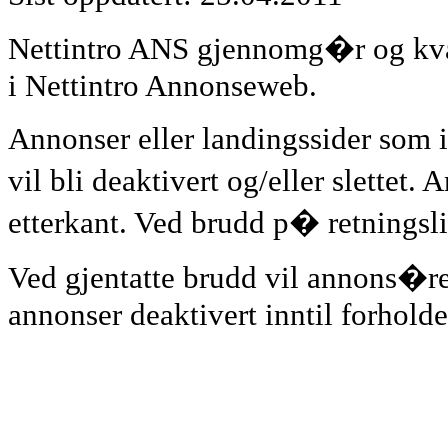
Nettintro ANS gjennomg�r og kvali
i Nettintro Annonseweb.
Annonser eller landingssider som 
vil bli deaktivert og/eller slettet. 
etterkant. Ved brudd p� retningsli
Ved gjentatte brudd vil annons�ren
annonser deaktivert inntil forholdet